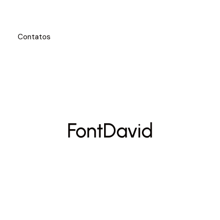
Contatos
FontDavid